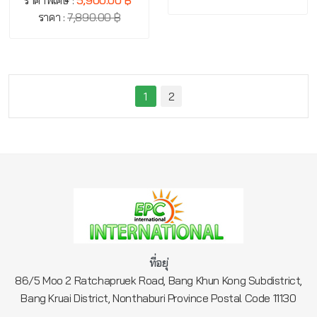
ราคา :
7,890.00 ฿
1
2
ที่อยุ่
86/5 Moo 2 Ratchapruek Road, Bang Khun Kong Subdistrict,
Bang Kruai District, Nonthaburi Province Postal Code 11130