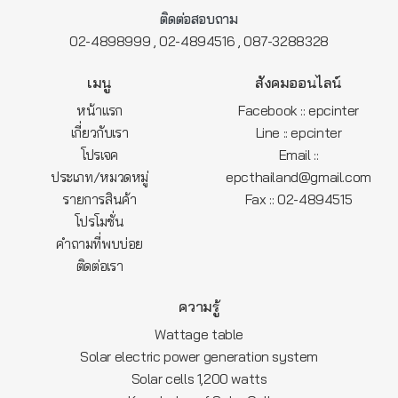
ติดต่อสอบถาม
,
,
02-4898999
02-4894516
087-3288328
เมนู
สังคมออนไลน์
หน้าแรก
Facebook :: epcinter
เกี่ยวกับเรา
Line :: epcinter
โปรเจค
Email ::
ประเภท/หมวดหมู่
epcthailand@gmail.com
รายการสินค้า
Fax :: 02-4894515
โปรโมชั่น
คำถามที่พบบ่อย
ติดต่อเรา
ความรู้
Wattage table
Solar electric power generation system
Solar cells 1,200 watts