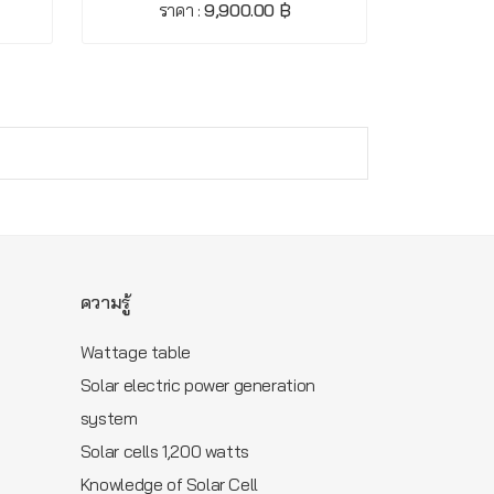
ราคา :
9,900.00 ฿
ความรู้
Wattage table
Solar electric power generation
m
system
Solar cells 1,200 watts
Knowledge of Solar Cell