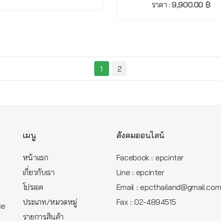
ราคา :
9,900.00 ฿
1
2
เมนู
สังคมออนไลน์
หน้าแรก
Facebook :: epcinter
เกี่ยวกับเรา
Line :: epcinter
โปรเจค
Email :: epcthailand@gmail.co
ประเภท/หมวดหมู่
Fax :: 02-4894515
ce
รายการสินค้า