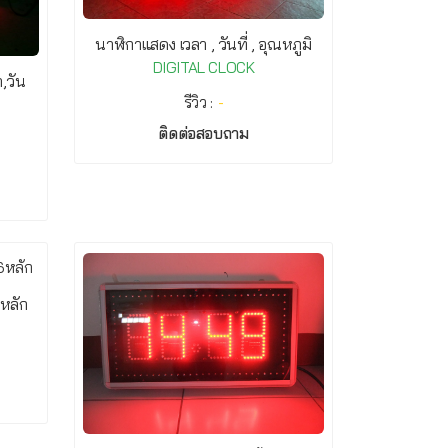
นาฬิกาแสดง เวลา , วันที่ , อุณหภูมิ
DIGITAL CLOCK
,วัน
รีวิว :
-
ติดต่อสอบถาม
6หลัก