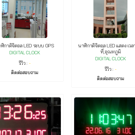
ฬิกาดิจิตอล LED ระบบ GPS
นาฬิกาดิจิตอล LED แสดง เวลา
ที่,อุณหภูมิ
DIGITAL CLOCK
DIGITAL CLOCK
รีวิว :
-
รีวิว :
-
ติดต่อสอบถาม
ติดต่อสอบถาม