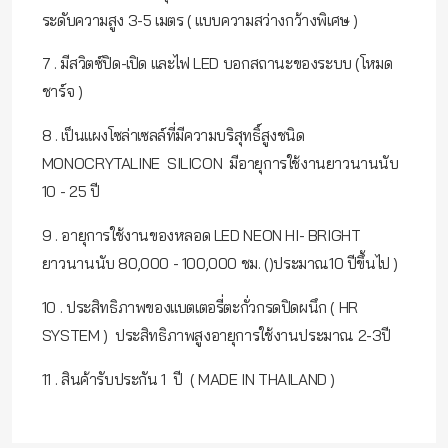
ระดับความสูง 3-5 เมตร ( แบบความสว่างกว้างพิเศษ )
7 . มีสวิตซ์ปิด-เปิด และไฟ LED บอกสถานะของระบบ (โหมด
ชาร์จ )
8 . เป็นแผงโซล่าเซลล์ที่มีความบริสุทธิ์สูงชนิด
MONOCRYTALINE SILICON มีอายุการใช้งานยาวนานนับ
10 - 25 ปี
9 . อายุการใช้งานของหลอด LED NEON HI- BRIGHT
ยาวนานนับ 80,000 - 100,000 ชม. ()ประมาณ10 ปีขึ้นไป )
10 . ประสิทธิภาพของแบตเตอรี่ตะกั่วกรดปิดผนึก ( HR
SYSTEM ) ประสิทธิภาพสูงอายุการใช้งานประมาณ 2-3ปี
11 . สินค้ารับประกัน 1 ปี ( MADE IN THAILAND )