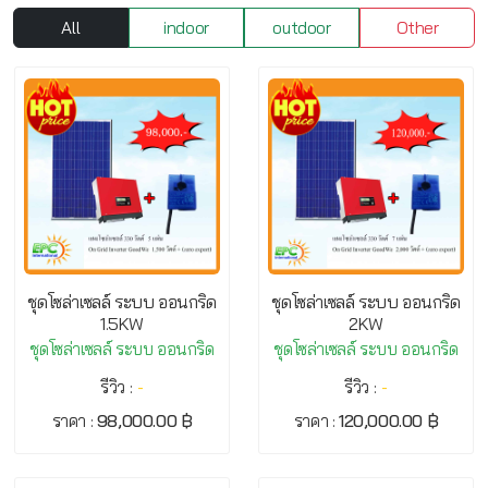
All
indoor
outdoor
Other
ชุดโซล่าเซลล์ ระบบ ออนกริด
ชุดโซล่าเซลล์ ระบบ ออนกริด
1.5KW
2KW
ชุดโซล่าเซลล์ ระบบ ออนกริด
ชุดโซล่าเซลล์ ระบบ ออนกริด
รีวิว :
-
รีวิว :
-
ราคา :
98,000.00 ฿
ราคา :
120,000.00 ฿