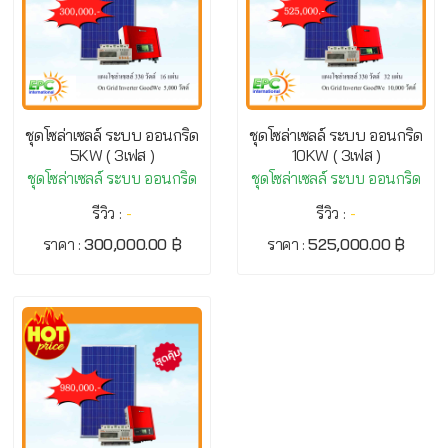
ชุดโซล่าเซลล์ ระบบ ออนกริด
ชุดโซล่าเซลล์ ระบบ ออนกริด
5KW ( 3เฟส )
10KW ( 3เฟส )
ชุดโซล่าเซลล์ ระบบ ออนกริด
ชุดโซล่าเซลล์ ระบบ ออนกริด
รีวิว :
-
รีวิว :
-
ราคา :
300,000.00 ฿
ราคา :
525,000.00 ฿