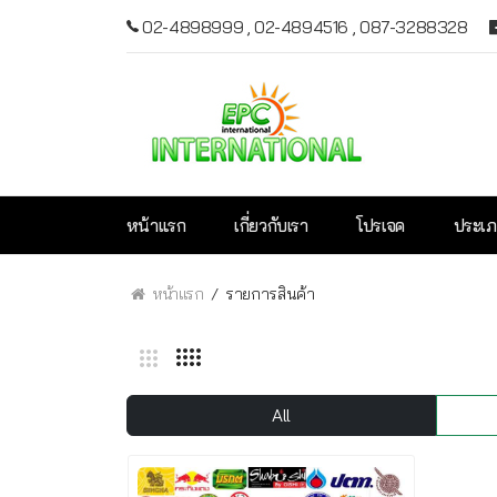
02-4898999
,
02-4894516
,
087-3288328
หน้าแรก
เกี่ยวกับเรา
โปรเจค
ประเภ
หน้าแรก
รายการสินค้า
All