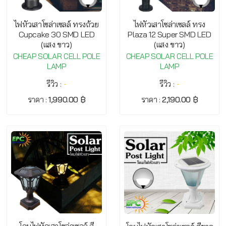
ไฟหัวเสาโซล่าเซลล์ ทรง
ไฟหัวเสาโซล่าเซลล์ ทรงถ้วย
Plaza 12 Super SMD LED
Cupcake 30 SMD LED
(เเสง ขาว)
(เเสง ขาว)
CHEAP SOLAR CELL POLE
CHEAP SOLAR CELL POLE
LAMP
LAMP
รีวิว :
-
รีวิว :
-
ราคา :
2,190.00 ฿
ราคา :
1,990.00 ฿
โคมไฟหัวเสาโซล่าเซลล์ สี