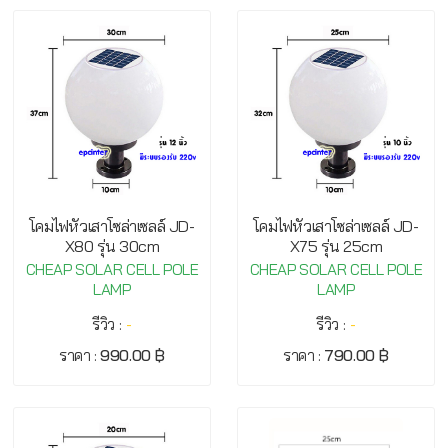
โคมไฟหัวเสาโซล่าเซลล์ JD-
โคมไฟหัวเสาโซล่าเซลล์ JD-
X80 รุ่น 30cm
X75 รุ่น 25cm
CHEAP SOLAR CELL POLE
CHEAP SOLAR CELL POLE
LAMP
LAMP
รีวิว :
-
รีวิว :
-
ราคา :
990.00 ฿
ราคา :
790.00 ฿