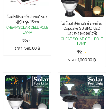
โคมไฟหัวเสาโซล่าเซลล์ ทรง
ญี่ปุ่น รุ่น 15cm
ไฟหัวเสาโซล่าเซลล์ ทรงถ้วย
CHEAP SOLAR CELL POLE
Cupcake 30 SMD LED
LAMP
(เเสง เหลืองวอมไวท์)
CHEAP SOLAR CELL POLE
รีวิว :
-
LAMP
ราคา :
590.00 ฿
รีวิว :
-
ราคา :
1,990.00 ฿