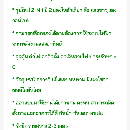
* รุ่นใหม่ 2 IN 1 มี 2 แสงในตัวเดียว คือ แสงขาว,แสง
วอมไวท์
* สามารถเลือกแสงได้ตามต้องการ ใช้ระบบไฟฟ้า
จากพลังงานแสงอาทิตย์
* สุดคุ้ม ค่าไฟ ค่าติดตั้ง ค่าเดินสายไฟ บำรุงรักษา =
0
* วัสดุ PVC อย่างดี แข็งแรง ทนทาน มีแผงโซล่า
เซลล์ในตัวโคม
* ออกแบบมาใช้งานได้ยาวนาน คงทน สามารถติด
ตั้งถายนอกอาคารได้ดี กันน้ำ กันแดด ทนฝน
* รัศมีความสว่าง 2-3 เมตร