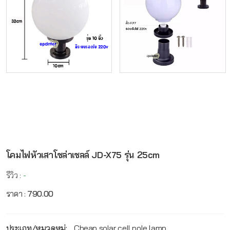
โคมไฟหัวเสาโซล่าเซลล์ JD-X75 รุ่น 25cm
รีวิว :
-
ราคา :
790.00
ประเภท/หมวดหมู่:
Cheap solar cell pole lamp