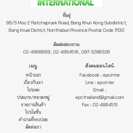
ที่อยุ่
86/5 Moo 2 Ratchapruek Road, Bang Khun Kong Subdistrict,
Bang Kruai District, Nonthaburi Province Postal Code 11130
ติดต่อสอบถาม
,
,
02-4898999
02-4894516
087-3288328
เมนู
สังคมออนไลน์
หน้าแรก
Facebook :: epcinter
เกี่ยวกับเรา
Line :: epcinter
โปรเจค
Email ::
ประเภท/หมวดหมู่
epcthailand@gmail.com
รายการสินค้า
Fax :: 02-4894515
โปรโมชั่น
คำถามที่พบบ่อย
ติดต่อเรา