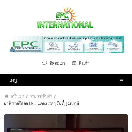
ติดต่อเรา
สินค้า
เมนู
หน้าแรก
รายการสินค้า
นาฬิกาดิจิตอล LED แสดง เวลา,วันที่,อุณหภูมิ