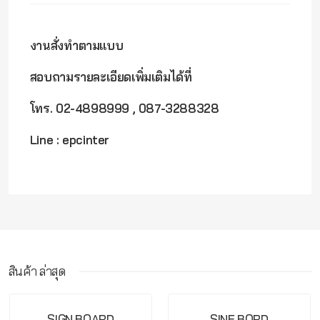
งานสั่งทำตามแบบ
สอบถามรายละเอียดเพิ่มเติมได้ที่
โทร. 02-4898999 , 087-3288328
Line : epcinter
สินค้า ล่าสุด
กรุณาเข้าสู่ระบบ จึงจะสามารถ เขียนรีวิวสินค้านี้ได้
SIGN BOARD
SINE BORD