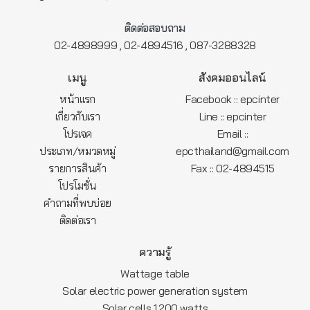
ติดต่อสอบถาม
,
,
02-4898999
02-4894516
087-3288328
เมนู
สังคมออนไลน์
หน้าแรก
Facebook :: epcinter
เกี่ยวกับเรา
Line :: epcinter
โปรเจค
Email ::
ประเภท/หมวดหมู่
epcthailand@gmail.com
รายการสินค้า
Fax :: 02-4894515
โปรโมชั่น
คำถามที่พบบ่อย
ติดต่อเรา
ความรู้
Wattage table
Solar electric power generation system
Solar cells 1,200 watts