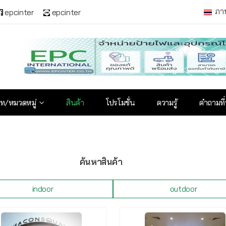
ภา
epcinter
epcinter
ท/หมวดหมู่
สินค้า
โปรโมชั่น
ความรู้
คำถามที
ค้นหาสินค้า
indoor
outdoor