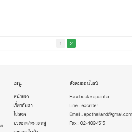
1
2
เมนู
สังคมออนไลน์
หน้าแรก
Facebook :: epcinter
เกี่ยวกับเรา
Line :: epcinter
โปรเจค
Email :: epcthailand@gmail.co
ประเภท/หมวดหมู่
Fax :: 02-4894515
ce
รายการสินค้า