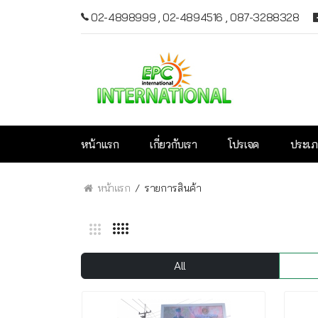
02-4898999
,
02-4894516
,
087-3288328
หน้าแรก
เกี่ยวกับเรา
โปรเจค
ประเภ
หน้าแรก
รายการสินค้า
All