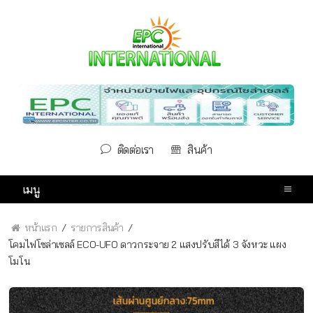
ติดต่อเรา
สินค้า
เมนู
หน้าแรก
รายการสินค้า
โคมไฟโซล่าเซลล์ ECO-UFO ดาวกระจาย 2 แสงปรับสีได้ 3 จังหวะ แผง
โมโน