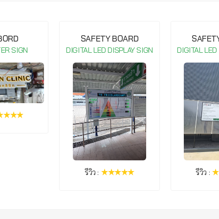
 BORD
SAFETY BOARD
SAFET
TER SIGN
DIGITAL LED DISPLAY SIGN
DIGITAL LED
รีวิว :
รีวิว :