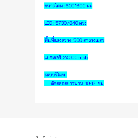
ขนาดโคม ; 600*600 มม
LED : 5730/840 ดวง
พื้นที่แสงสว่าง 500 ตารางเมตร
แบตเตอรี่ 24000 mah
ระบบรีโมท
ติดตลอดยาวนาน 10-12 ชม.