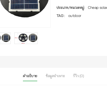
ประเภท/หมวดหมู่:
Cheap solar
TAG :
outdoor
คำอธิบาย
ข้อมูลจำเพาะ
รีวิว (0)