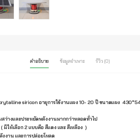
คำอธิบาย
ข้อมูลจำเพาะ
รีวิว (0)
crytalline siricon อายุการใช้งานแผง 10- 20 ปี ขนาดแผง 430*
มสว่างและประหยัดพลังงานมากกว่าหลอดทั่วไป
มีให้เลือก 2 แบบคือ สีแดง และ สีเหลือง )
ลังงาน และการปล่อยโหลด