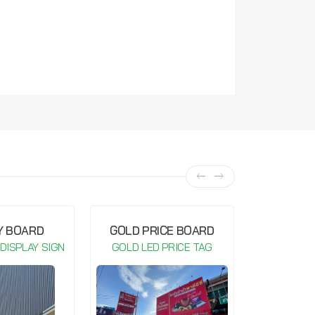
Y BOARD
GOLD PRICE BOARD
GOLD P
 DISPLAY SIGN
GOLD LED PRICE TAG
GOLD LE