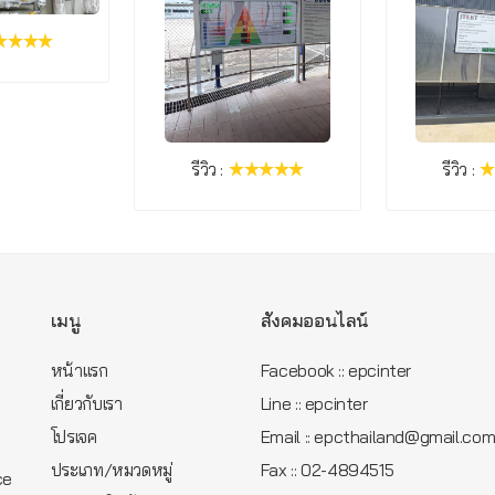
รีวิว :
รีวิว :
เมนู
สังคมออนไลน์
หน้าแรก
Facebook :: epcinter
เกี่ยวกับเรา
Line :: epcinter
โปรเจค
Email :: epcthailand@gmail.co
ประเภท/หมวดหมู่
Fax :: 02-4894515
ce