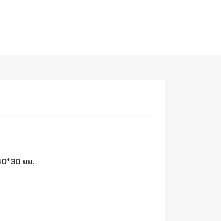
540*30 มม.