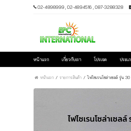
02-4898999
,
02-4894516
,
087-3288328
หน้าแรก
เกี่ยวกับเรา
โปรเจค
ประเภ
หน้าแรก
รายการสินค้า
ไฟไซเรนโซล่าเซลล์ รุ่น 30