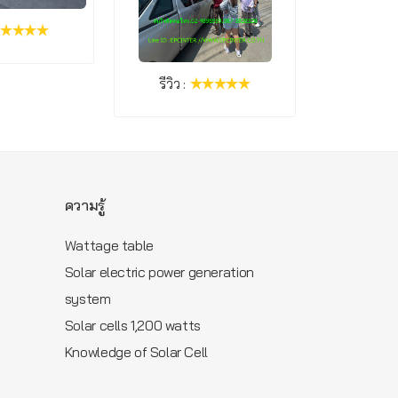
รีวิว :
รีวิว :
ความรู้
Wattage table
Solar electric power generation
m
system
Solar cells 1,200 watts
Knowledge of Solar Cell