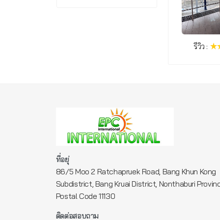
รีวิว :
อบถาม
ที่อยุ่
86/5 Moo 2 Ratchapruek Road, Bang Khun Kong
Subdistrict, Bang Kruai District, Nonthaburi Provin
Postal Code 11130
ติดต่อสอบถาม