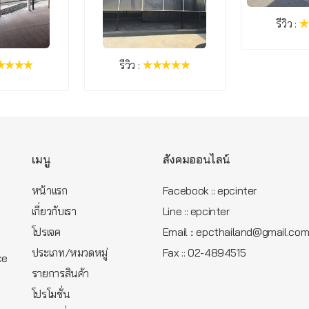
รีวิว :
รีวิว :
เมนู
สังคมออนไลน์
หน้าแรก
Facebook :: epcinter
เกี่ยวกับเรา
Line :: epcinter
โปรเจค
Email :: epcthailand@gmail.co
ประเภท/หมวดหมู่
Fax :: 02-4894515
ce
รายการสินค้า
โปรโมชั่น