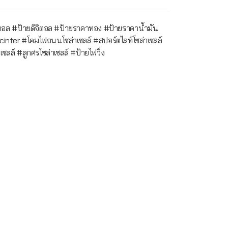
ตอล #ป้ายดิจิตอล #ป้ายราคาทอง #ป้ายราคาน้ำมัน
pcinter #โคมไฟถนนโซล่าเซลล์ #สปอร์ตไลท์โซล่าเซลล์
ซลล์ #ลูกศรโซล่าเซลล์ #ป้ายไฟวิ่ง