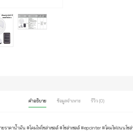
คำอธิบาย
ข้อมูลจำเพาะ
รีวิว (0)
ยราคาน้ำมัน #โคมไฟโซล่าเซลล์ #โซล่าเซลล์ #epcinter #โคมไฟถนนโซล่าเซ