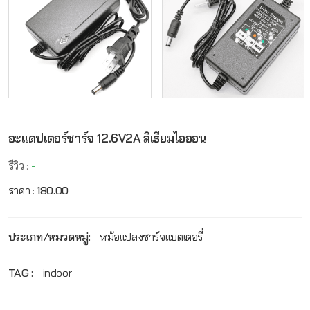
อะแดปเตอร์ชาร์จ 12.6V2A ลิเธียมไอออน
รีวิว :
-
ราคา :
180.00
ประเภท/หมวดหมู่:
หม้อแปลงชาร์จแบตเตอรี่
TAG :
indoor