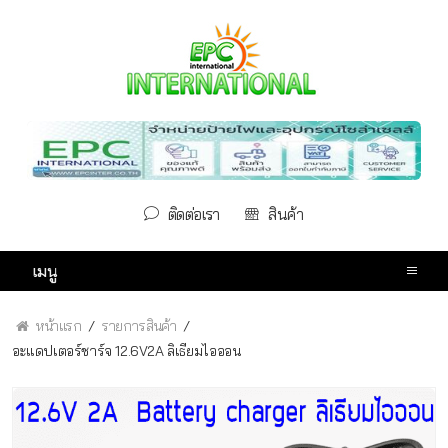
ติดต่อเรา
สินค้า
เมนู
หน้าแรก
รายการสินค้า
อะแดปเตอร์ชาร์จ 12.6V2A ลิเธียมไอออน