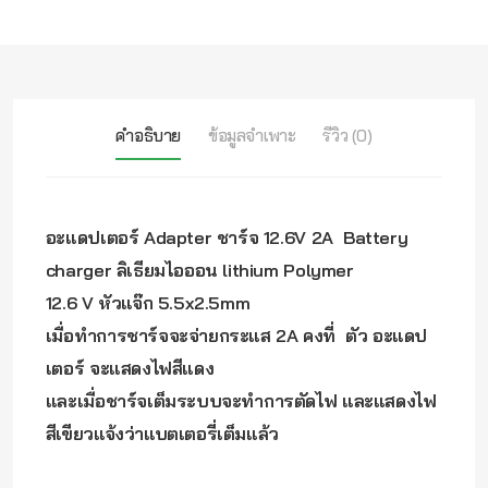
คำอธิบาย
ข้อมูลจำเพาะ
รีวิว (0)
อะแดปเตอร์ Adapter ชาร์จ 12.6V 2A Battery
charger ลิเธียมไอออน lithium Polymer
12.6 V หัวแจ๊ก 5.5x2.5mm
เมื่อทำการชาร์จจะจ่ายกระแส 2A คงที่ ตัว อะแดป
เตอร์ จะแสดงไฟสีแดง
และเมื่อชาร์จเต็มระบบจะทำการตัดไฟ และแสดงไฟ
สีเขียวแจ้งว่าแบตเตอรี่เต็มแล้ว