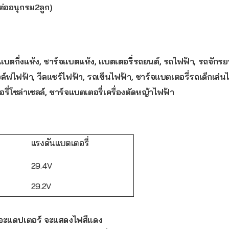
่ออนุกรม2ลูก)
์จแบตกึ่งแห้ง, ชาร์จแบตแห้ง, แบตเตอรี่รถยนต์, รถไฟฟ้า, รถจัก
์ฟไฟฟ้า, วีลแชร์ไฟฟ้า, รถเข็นไฟฟ้า, ชาร์จแบตเตอรี่รถเด็กเล่นไ
อรี่โซล่าเซลล์, ชาร์จแบตเตอรี่เครื่องตัดหญ้าไฟฟ้า
แรงดันแบตเตอรี่
29.4V
29.2V
ว อะแดปเตอร์ จะแสดงไฟสีแดง