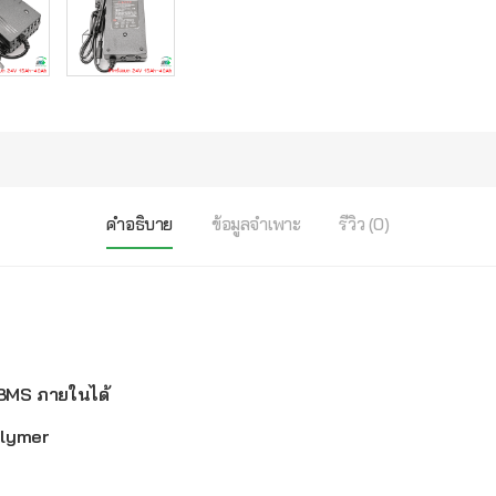
คำอธิบาย
ข้อมูลจำเพาะ
รีวิว (0)
 BMS ภายในได้
olymer