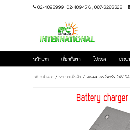
02-4898999
,
02-4894516
,
087-3288328
หน้าแรก
เกี่ยวกับเรา
โปรเจค
ประเภ
หน้าแรก
รายการสินค้า
อะแดปเตอร์ชาร์จ 24V 6A ช