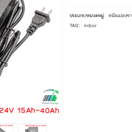
ประเภท/หมวดหมู่:
หม้อแปลงชาร
TAG :
indoor