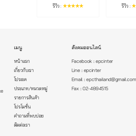
รีวิว :
รีวิว :
เมนู
สังคมออนไลน์
หน้าแรก
Facebook :: epcinter
เกี่ยวกับเรา
Line :: epcinter
โปรเจค
Email :: epcthailand@gmail.co
ประเภท/หมวดหมู่
Fax :: 02-4894515
ce
รายการสินค้า
โปรโมชั่น
คำถามที่พบบ่อย
ติดต่อเรา