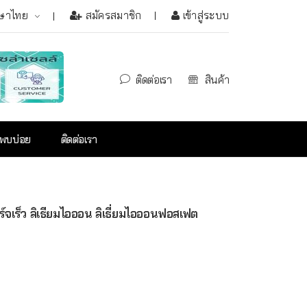
ษาไทย
สมัครสมาชิก
เข้าสู่ระบบ
ติดต่อเรา
สินค้า
่พบบ่อย
ติดต่อเรา
จเร็ว ลิเธียมไอออน ลิเธี่ยมไอออนฟอสเฟต