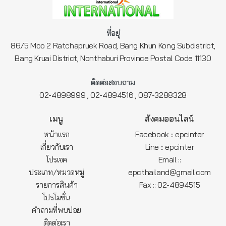
ที่อยุ่
86/5 Moo 2 Ratchapruek Road, Bang Khun Kong Subdistrict,
Bang Kruai District, Nonthaburi Province Postal Code 11130
ติดต่อสอบถาม
,
,
02-4898999
02-4894516
087-3288328
เมนู
สังคมออนไลน์
หน้าแรก
Facebook :: epcinter
เกี่ยวกับเรา
Line :: epcinter
โปรเจค
Email ::
ประเภท/หมวดหมู่
epcthailand@gmail.com
รายการสินค้า
Fax :: 02-4894515
โปรโมชั่น
คำถามที่พบบ่อย
ติดต่อเรา