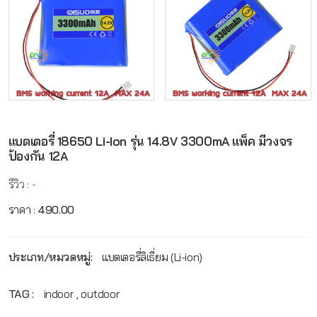
แบตเตอรี่ 18650 Li-Ion รุ่น 14.8V 3300mA แพ็ค มีวงจร
ป้องกัน 12A
รีวิว :
-
ราคา :
490.00
ประเภท/หมวดหมู่:
แบตเตอรี่ลิเธี่ยม (Li-ion)
TAG :
indoor , outdoor