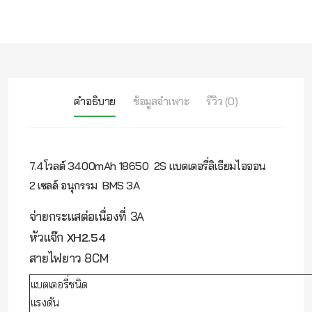
คำอธิบาย
ข้อมูลจำเพาะ
รีวิว (0)
7.4โวลต์ 3400mAh 18650 2S แบตเตอรี่ลิเธียมไอออน
2 เซลล์ อนุกรรม BMS 3A
จ่ายกระแสต่อเนื่องที่ 3A
หัวแจ๊ก
XH2.54
สายไฟยาว 8CM
แบตเตอรี่ชนิด
แรงดัน