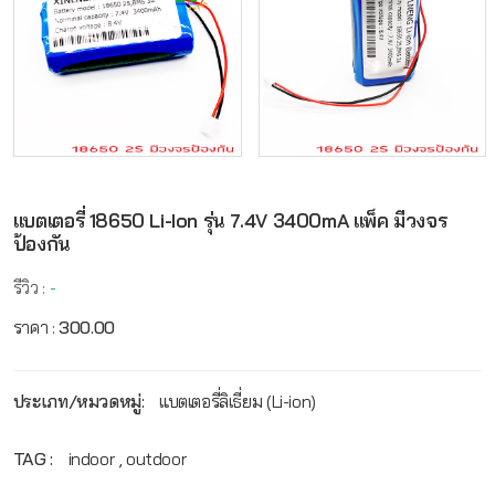
แบตเตอรี่ 18650 Li-Ion รุ่น 7.4V 3400mA แพ็ค มีวงจร
ป้องกัน
รีวิว :
-
ราคา :
300.00
ประเภท/หมวดหมู่:
แบตเตอรี่ลิเธี่ยม (Li-ion)
TAG :
indoor , outdoor