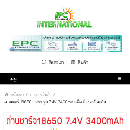
ติดต่อเรา
สินค้า
เมนู
หน้าแรก
รายการสินค้า
แบตเตอรี่ 18650 Li-Ion รุ่น 7.4V 3400mA แพ็ค มีวงจรป้องกัน