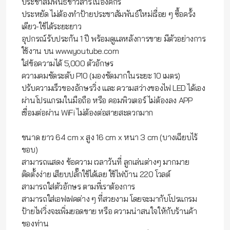
ประชาสัมพันธ์ข่าวสารในองค์กร
ประหยัด ไม่ต้องทำป้ายประชาสัมพันธ์ใหม่เรื่อย ๆ ซื้อครั้ง
เดียว-ใช้ได้ระยะยาว
อุปกรณ์รับประกัน 1 ปี พร้อมดูแลหลังการขาย มีตัวอย่างการ
ใช้งาน บน www.youtube.com
ใส่ข้อความได้ 5,000 ตัวอักษร
ความคมชัดระดับ P10 (มองชัดมากในระยะ 10 เมตร)
ปรับความเร็วของอักษรวิ่ง และ ความสว่างของไฟ LED ได้เอง
ผ่านโปรแกรมในมือถือ หรือ คอมพิวเตอร์ ไม่ต้องลง APP
เชื่อมต่อผ่าน WiFi ไม่ต้องต่อสายสะดวกมาก
ขนาด ยาว 64 cm x สูง 16 cm x หนา 3 cm (บางเฉียบไร้
ขอบ)
สามารถแสดง ข้อความ เวลาวันที่ ลูกเล่นต่างๆ มากมาย
ติดตั้งง่าย เสียบปลั๊กใช้ได้เลย ใช้ไฟบ้าน 220 โวลต์
สามารถใส่ตัวอักษร ตามที่เราต้องการ
สามารถใส่เอฟเฟคต่าง ๆ ที่สวยงาม โดยจะมากับโปรแกรม
ป้ายไฟวิ่งจะเพิ่มยอดขาย หรือ ความน่าสนใจให้กับร้านค้า
ของท่าน