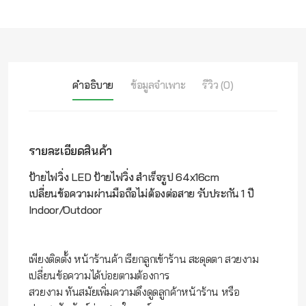
คำอธิบาย
ข้อมูลจำเพาะ
รีวิว (0)
รายละเอียดสินค้า
ป้ายไฟวิ่ง LED ป้ายไฟวิ่ง สำเร็จรูป 64x16cm
เปลี่ยนข้อความผ่านมือถือไม่ต้องต่อสาย รับประกัน 1 ปี
Indoor/Outdoor
เพียงติดตั้ง หน้าร้านค้า เรียกลูกเข้าร้าน สะดุดตา สวยงาม
เปลี่ยนข้อความได้บ่อยตามต้องการ
สวยงาม ทันสมัยเพิ่มความดึงดูดลูกค้าหน้าร้าน หรือ