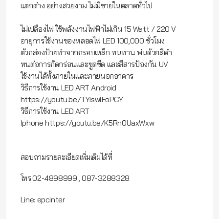
แตกต่าง อย่างสวยงาม ไม่มีขายในตลาดทั่วไป
ไม่เปลืองไฟ ใช้พลังงานไฟฟ้าไม่เกิน 15 Watt / 220 V
อายุการใช้งานของหลอดไฟ LED 100,000 ชั่วโมง
ตัวกล่องป้ายทำจากกรอบเหล็ก ทนทาน พ่นด้วยสีดำ
ทนต่อการกัดกร่อนและขูดขีด และสีสารป้องกัน UV
ใช้งานได้ทั้งภายในและภายนอกอาคาร
วิธีการใช้งาน LED ART Android
https://youtu.be/TYiswlFoPCY
วิธีการใช้งาน LED ART
Iphone
https://youtu.be/K5Rn0UaxWxw
สอบถามรายละเอียดเพิ่มเติมได้ที่
โทร.02-4898999 , 087-3288328
Line: epcinter