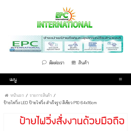
ติดต่อเรา
สินค้า
เมนู
หน้าแรก
รายการสินค้า
ป้ายไฟวิ่ง LED ป้ายไฟวิ่ง สำเร็จรูป สีเขียว P10 64x16cm