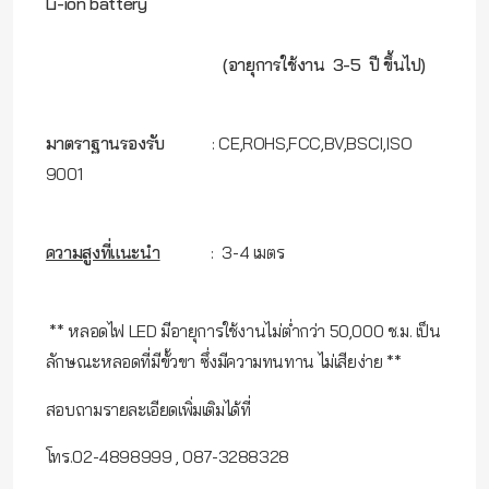
Li-ion battery
(อายุการใช้งาน 3-5 ปี ขึ้นไป)
มาตราฐานรองรับ
: CE,ROHS,FCC,BV,BSCI,ISO
9001
ความสูงที่แนะนำ
: 3-4 เมตร
** หลอดไฟ LED มีอายุการใช้งานไม่ต่ำกว่า 50,000 ช.ม. เป็น
ลักษณะหลอดที่มีขั้วขา ซึ่งมีความทนทาน ไม่เสียง่าย **
สอบถามรายละเอียดเพิ่มเติมได้ที่
โทร.02-4898999 , 087-3288328