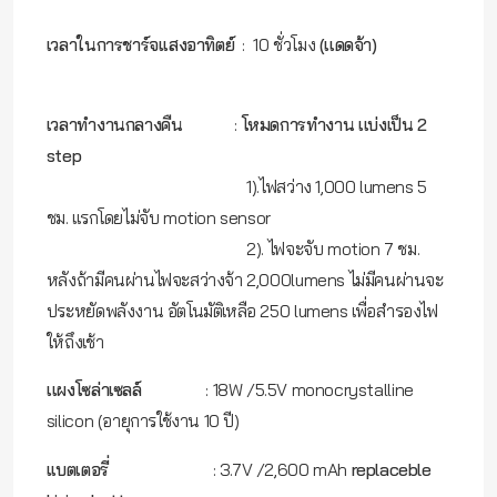
เวลาในการชาร์จเเสงอาทิตย์
: 10 ชั่วโมง
(เเดดจ้า)
เวลาทำงานกลางคืน
:
โหมดการทำงาน แบ่งเป็น 2
step
1).ไฟสว่าง 1,000 lumens 5
ชม. แรกโดยไม่จับ motion sensor
2). ไฟจะจับ motion 7 ชม.
หลังถ้ามีคนผ่านไฟจะสว่างจ้า 2,000lumens ไม่มีคนผ่านจะ
ประหยัดพลังงาน อัตโนมัติเหลือ 250 lumens เพื่อสำรองไฟ
ให้ถึงเช้า
แผงโซล่าเซลล์
: 18W /5.5V monocrystalline
silicon (อายุการใช้งาน 10 ปี)
เเบตเตอรี่
:
3.7V /2,600 mAh
replaceble