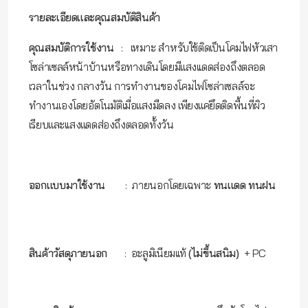
รายละเอียดเเละคุณสมบัติสินค้า
คุณสมบัติการใช้งาน
: เหมาะ สำหรับใช้ติดเป็นโคมไฟหัวเสา
โซล่าเซลล์หน้าบ้านหรือทางเดินโดยมีเเสงเเดดส่องถึงตลอด
เวลาในช่วง กลางวัน การทำงานของโคมไฟโซล่าเซลล์จะ
ทำงานเองโดยอัตโนมัติเมื่อเเสงมืดลง เพียงเเค่ยึดติดพื้นที่ผิว
เรียบเเละเเสงเเดดส่องถึงตลอดทั้งวัน
ออกแบบมาใช้งาน
: ภายนอกโดยเฉพาะ
ทนแดด ทนฝน
สินค้าวัสดุภายนอก
: อะลูมิเนียมเเท้
(ไม่ขึ้นสนิม)
+ PC