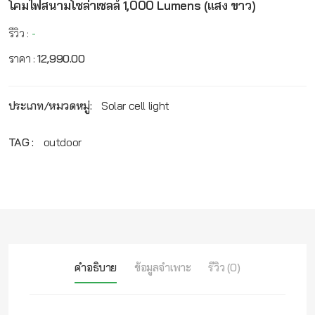
โคมไฟสนามโซล่าเซลล์ 1,000 Lumens (แสง ขาว)
รีวิว :
-
ราคา :
12,990.00
ประเภท/หมวดหมู่:
Solar cell light
TAG :
outdoor
คำอธิบาย
ข้อมูลจำเพาะ
รีวิว (0)