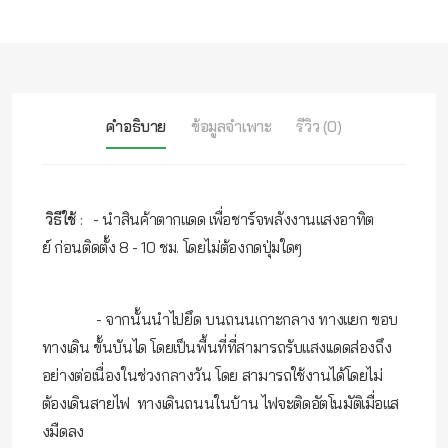
คำอธิบาย
ข้อมูลจำเพาะ
รีวิว (0)
วิธีใช้
: - นำสินค้าตากเเดด เพื่อชาร์จพลังงานเเสงอาทิต
ย์ ก่อนติดตั้ง 8 - 10 ชม. โดยไม่ต้องกดปุ่มใดๆ
- จากนั้นนำไปยึด บนถนนเกาะกลาง ทางเเยก ขอบ
ทางเดิน ขั้นบันได โดยเป็นพื้นที่ที่สามารถรับเเสงเเดดส่องถึง
อย่างต่อเนื่องในช่วงกลางวัน
โดย สามารถใช้งานได้โดยไม่
ต้องเดินสายไฟ ทางเดินถนนในบ้าน ไฟจะติดอัตโนมัติเมื่อเเส
งมืดลง