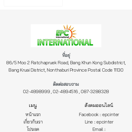
ที่อยุ่
86/5 Moo 2 Ratchapruek Road, Bang Khun Kong Subdistrict,
Bang Kruai District, Nonthaburi Province Postal Code 11130
ติดต่อสอบถาม
,
,
02-4898999
02-4894516
087-3288328
เมนู
สังคมออนไลน์
หน้าแรก
Facebook :: epcinter
เกี่ยวกับเรา
Line :: epcinter
โปรเจค
Email ::