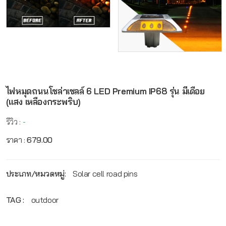
ไฟหมุดถนนโซล่าเซลล์ 6 LED Premium IP68 รุ่น มีเดือย
(เเสง เหลืองกระพริบ)
รีวิว :
-
ราคา :
679.00
ประเภท/หมวดหมู่:
Solar cell road pins
TAG :
outdoor