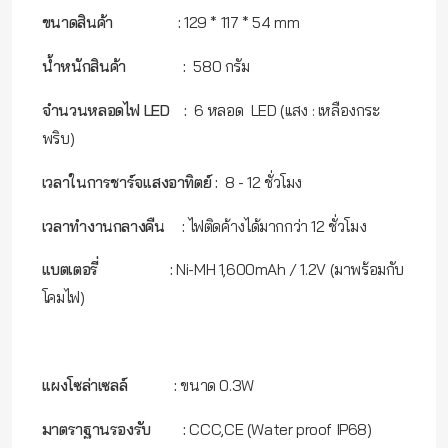
ขนาดสินค้า
:
129 * 117 * 54 mm
น้ำหนักสินค้า
:
580 กรัม
จำนวนหลอดไฟ LED
:
6
หลอด
LED (เเสง : เหลืองกระ
พริบ)
เวลาในการชาร์จเเสงอาทิตย์
:
8 - 12 ชั่วโมง
เวลาทำงานกลางคืน
:
ไฟติดค้างได้มากกว่า 12 ชั่วโมง
เเบตเตอรี่
:
Ni-MH 1,600mAh / 1.2V (มาพร้อมกับ
โคมไฟ)
เเผงโซล่าเซลล์
:
ขนาด 0.3W
มาตราฐานรองรับ
:
CCC,CE (Water proof IP68)