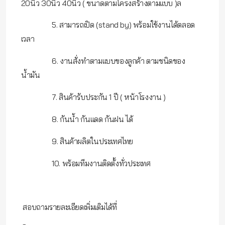
20นิ้ว 30นิ้ว 40นิ้ว ( ขนาดตามโครงสร้างตามแบบ )ล
5. สามารถเปิด (stand by) พร้อมใช้งานได้ตลอด
เวลา
6. งานสั่งทำตามแบบของลูกค้า ตามชนิดของ
น้ำมัน
7. สินค้ารับประกัน 1 ปี ( หน้าโรงงาน )
8. กันน้ำ กันแดด กันฝน ได้
9. สินค้าผลิตในประเทศไทย
10. พร้อมทีมงานติดตั้งทั่วประเทศ
สอบถามรายละเอียดเพิ่มเติมได้ที่