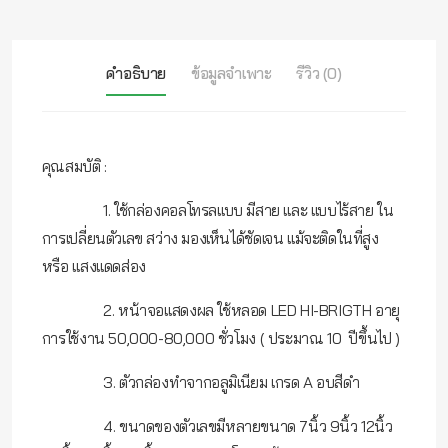
คำอธิบาย
ข้อมูลจำเพาะ
รีวิว (0)
คุณสมบัติ :
1. ใช้กล่องคอลโทรลแบบ มีสาย และ แบบไร้สาย ใน
การเปลี่ยนตัวเลข สว่าง มองเห็นได้ชัดเจน แม้จะติดในที่สูง
หรือ แสงแดดส่อง
2. หน้าจอแสดงผล ใช้หลอด LED HI-BRIGTH อายุ
การใช้งาน 50,000-80,000 ชั่วโมง ( ประมาณ 10 ปีขึ้นไป )
3. ตัวกล่องทำจากอลูมิเนียม เกรด A อบสีดำ
4. ขนาดของตัวเลขมีหลายขนาด 7นิ้ว 9นิ้ว 12นิ้ว