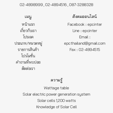
,
,
02-4898999
02-4894516
087-3288328
เมนู
สังคมออนไลน์
หน้าแรก
Facebook :: epcinter
เกี่ยวกับเรา
Line :: epcinter
โปรเจค
Email ::
ประเภท/หมวดหมู่
epcthailand@gmail.com
รายการสินค้า
Fax :: 02-4894515
โปรโมชั่น
คำถามที่พบบ่อย
ติดต่อเรา
ความรู้
Wattage table
Solar electric power generation system
Solar cells 1,200 watts
Knowledge of Solar Cell