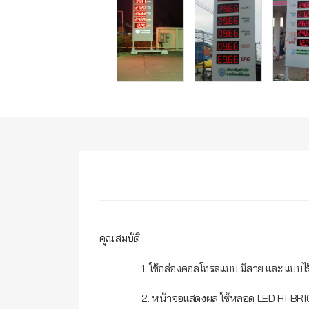
คุณสมบัติ :
1. ใช้กล่องคอลโทรลแบบ มีสาย และ แบบไร้สาย ใน
2. หน้าจอแสดงผล ใช้หลอด LED HI-BRIGTH อา