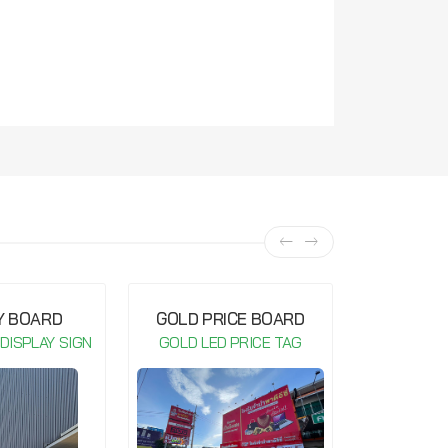
Y BOARD
GOLD PRICE BOARD
GOLD P
 DISPLAY SIGN
GOLD LED PRICE TAG
GOLD LE