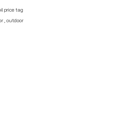
il price tag
or , outdoor