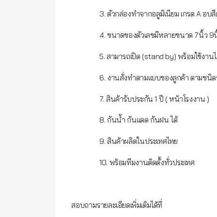
3. ตัวกล่องทำจากอลูมิเนียม เกรด A อบสี
4. ขนาดของตัวเลขมีหลายขนาด 7นิ้ว 9นิ้ว 12น
5. สามารถเปิด (stand by) พร้อมใช้งานได
6. งานสั่งทำตามแบบของลูกค้า ตามชนิดข
7. สินค้ารับประกัน 1 ปี ( หน้าโรงงาน )
8. กันน้ำ กันแดด กันฝน ได้
9. สินค้าผลิตในประเทศไทย
10. พร้อมทีมงานติดตั้งทั่วประเทศ
สอบถามรายละเอียดเพิ่มเติมได้ที่