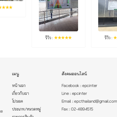
รีวิว :
รีวิว :
เมนู
สังคมออนไลน์
หน้าแรก
Facebook :: epcinter
เกี่ยวกับเรา
Line :: epcinter
โปรเจค
Email :: epcthailand@gmail.co
ประเภท/หมวดหมู่
Fax :: 02-4894515
ce
รายการสินค้า