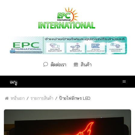
ติดต่อเรา
สินค้า
เมนู
หน้าแรก
รายการสินค้า
ป้ายไฟอักษร LED