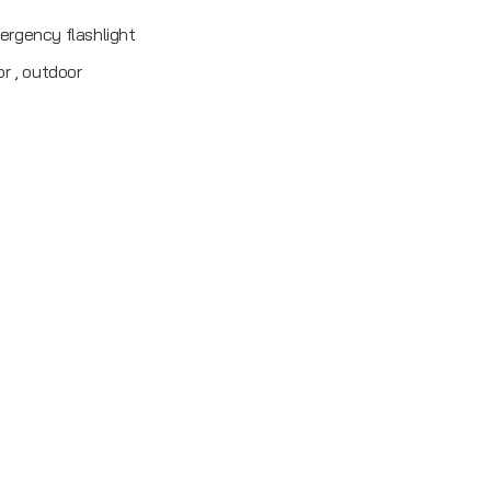
ergency flashlight
or , outdoor