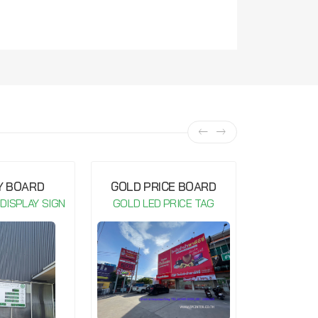
Y BOARD
GOLD PRICE BOARD
GOLD P
 DISPLAY SIGN
GOLD LED PRICE TAG
GOLD LE