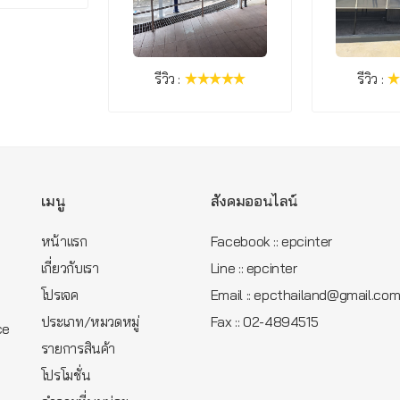
รีวิว :
รีวิว :
เมนู
สังคมออนไลน์
หน้าแรก
Facebook :: epcinter
เกี่ยวกับเรา
Line :: epcinter
โปรเจค
Email :: epcthailand@gmail.co
ประเภท/หมวดหมู่
Fax :: 02-4894515
ce
รายการสินค้า
โปรโมชั่น