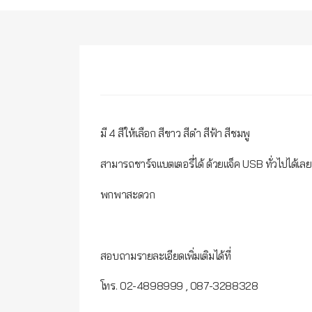
มี 4 สีให้เลือก สีขาว สีดำ สีฟ้า สีชมพู
สามารถชาร์จแบตเตอรี่ได้ ด้วยแจ็ค USB ทั่วไปได้เลย
พกพาสะดวก
สอบถามรายละเอียดเพิ่มเติมได้ที่
โทร. 02-4898999 , 087-3288328