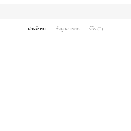
คำอธิบาย
ข้อมูลจำเพาะ
รีวิว (0)