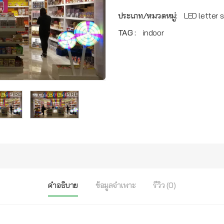
ประเภท/หมวดหมู่:
LED letter s
TAG :
indoor
คำอธิบาย
ข้อมูลจำเพาะ
รีวิว (0)