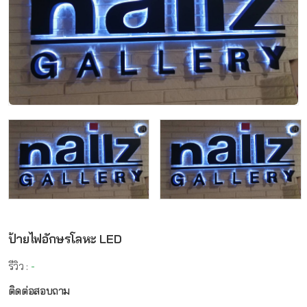
ป้ายไฟอักษรโลหะ LED
รีวิว :
-
ติดต่อสอบถาม