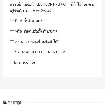
อักษรเป็นหลอดไฟ LED NEON HI-BRIGHT ที่กินไฟน้อยซ่อน
อยู่ด้านใน ไฟส่องออกด้านหน้า
*** สินค้าสั่งทำตามแบบ
*** พร้อมทีมงานติดตั้ง ทั่วประเทศ
*** สอบถามรายละเอียดเพิ่มเติมได้ที่
โทร. 02-4898999 , 087-3288328
Line : epcinter
สินค้า ล่าสุด
กรุณาเข้าสู่ระบบ จึงจะสามารถ เขียนรีวิวสินค้านี้ได้