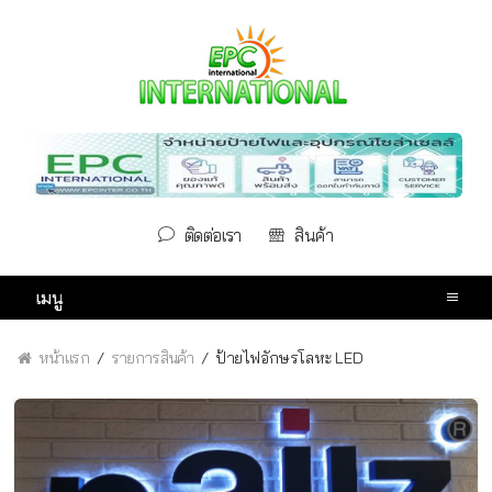
ติดต่อเรา
สินค้า
เมนู
หน้าแรก
รายการสินค้า
ป้ายไฟอักษรโลหะ LED