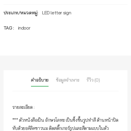
ประเภท/หมวดหมู่:
LED letter sign
TAG :
indoor
คำอธิบาย
ข้อมูลจำเพาะ
รีวิว (0)
รายละเอียด :
*** ตัวหนังสือเป็น อักษรโลหะ เป็นซิ้งขึ้นรูปทำสี ด้านหน้าปิด
ทับด้วยอคิลิคขาวนม ติดสติ๊กเกอร์รูปและสีตามแบบในตัว