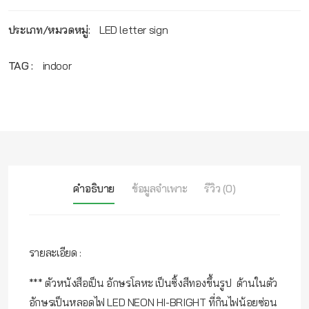
ประเภท/หมวดหมู่:
LED letter sign
TAG :
indoor
คำอธิบาย
ข้อมูลจำเพาะ
รีวิว (0)
รายละเอียด :
*** ตัวหนังสือเป็น อักษรโลหะ เป็นซิ้งสีทองขึ้นรูป ด้านในตัว
อักษรเป็นหลอดไฟ LED NEON HI-BRIGHT ที่กินไฟน้อยซ่อน