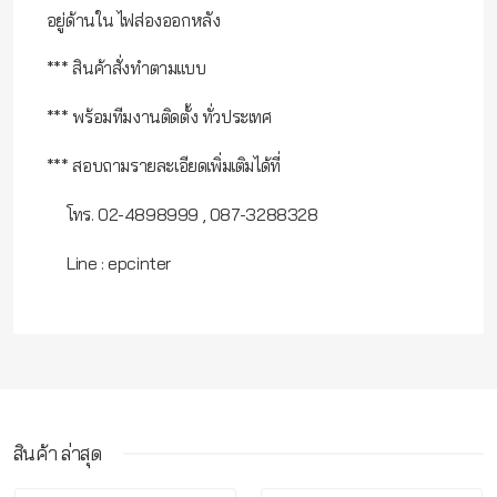
อยู่ด้านใน ไฟส่องออกหลัง
*** สินค้าสั่งทำตามแบบ
*** พร้อมทีมงานติดตั้ง ทั่วประเทศ
*** สอบถามรายละเอียดเพิ่มเติมได้ที่
โทร. 02-4898999 , 087-3288328
Line : epcinter
สินค้า ล่าสุด
กรุณาเข้าสู่ระบบ จึงจะสามารถ เขียนรีวิวสินค้านี้ได้