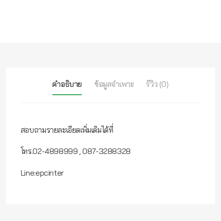
คำอธิบาย
ข้อมูลจำเพาะ
รีวิว (0)
สอบถามรายละเอียดเพิ่มเติมได้ที่
โทร.02-4898999 , 087-3288328
Line:epcinter