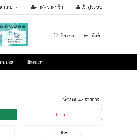
ษาไทย
สมัครสมาชิก
เข้าสู่ระบบ
ติดต่อเรา
สินค้า
่พบบ่อย
ติดต่อเรา
ทั้งหมด 42 รายการ
Other