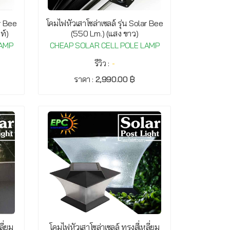
ar Bee
โคมไฟหัวเสาโซล่าเซลล์ รุ่น Solar Bee
ท์)
(550 Lm.) (แสง ขาว)
LAMP
CHEAP SOLAR CELL POLE LAMP
รีวิว :
-
ราคา :
2,990.00 ฿
ลี่ยม
โคมไฟหัวเสาโซล่าเซลล์ ทรงสี่เหลี่ยม