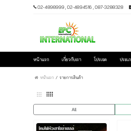
02-4898999
,
02-4894516
,
087-3288328
หน้าแรก
เกี่ยวกับเรา
โปรเจค
ประเภ
หน้าแรก
รายการสินค้า
All