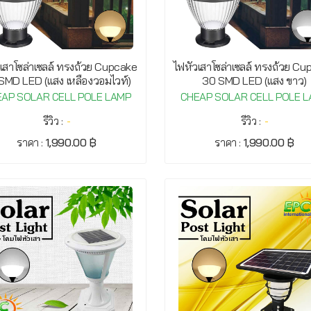
เสาโซล่าเซลล์ ทรงถ้วย Cupcake
ไฟหัวเสาโซล่าเซลล์ ทรงถ้วย C
SMD LED (เเสง เหลืองวอมไวท์)
30 SMD LED (เเสง ขาว)
AP SOLAR CELL POLE LAMP
CHEAP SOLAR CELL POLE 
รีวิว :
-
รีวิว :
-
ราคา :
1,990.00 ฿
ราคา :
1,990.00 ฿