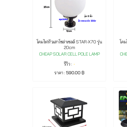
โคมไฟหัวเสาโซล่าเซลล์ STAR-X70 รุ่น
โคม
20cm
CHEAP SOLAR CELL POLE LAMP
CHE
รีวิว :
-
ราคา :
590.00 ฿